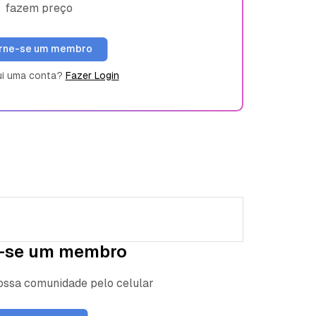
fazem preço
rne-se um membro
ui uma conta?
Fazer Login
-se um membro
nossa comunidade pelo celular