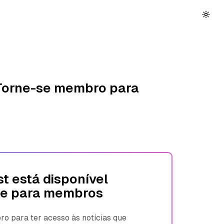
 Torne-se membro para
t está disponível
e para membros
 para ter acesso às notícias que