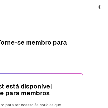
 Torne-se membro para
t está disponível
e para membros
 para ter acesso às notícias que