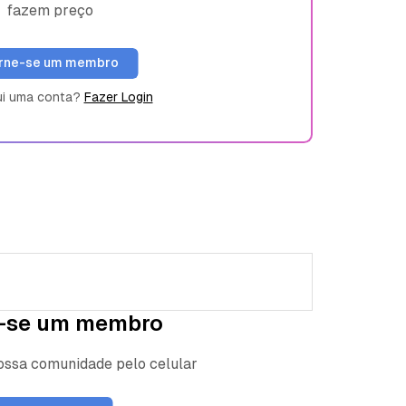
fazem preço
rne-se um membro
ui uma conta?
Fazer Login
-se um membro
nossa comunidade pelo celular