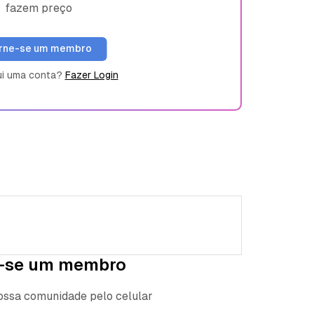
fazem preço
rne-se um membro
ui uma conta?
Fazer Login
-se um membro
nossa comunidade pelo celular