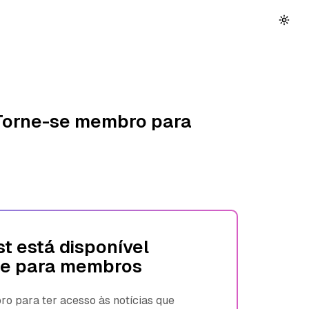
 Torne-se membro para
t está disponível
e para membros
 para ter acesso às notícias que