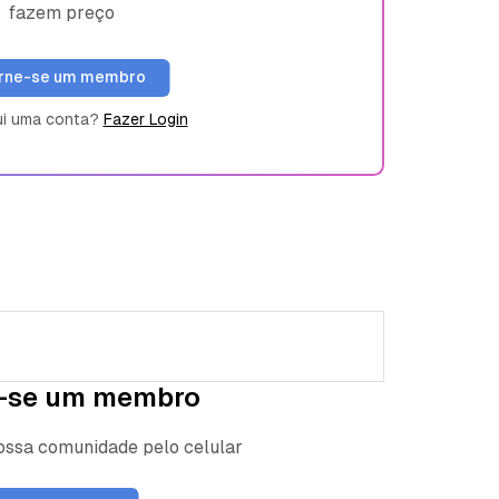
fazem preço
rne-se um membro
ui uma conta?
Fazer Login
-se um membro
nossa comunidade pelo celular