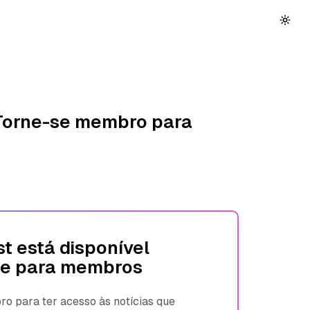
 Torne-se membro para
t está disponível
e para membros
 para ter acesso às notícias que