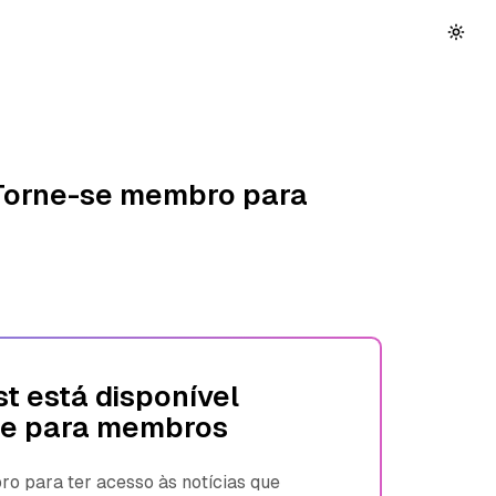
 Torne-se membro para
t está disponível
e para membros
 para ter acesso às notícias que