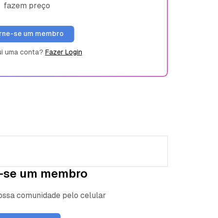
fazem preço
rne-se um membro
ui uma conta?
Fazer Login
-se um membro
nossa comunidade pelo celular