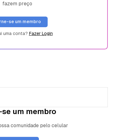
fazem preço
rne-se um membro
ui uma conta?
Fazer Login
-se um membro
nossa comunidade pelo celular