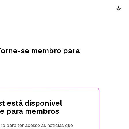
 Torne-se membro para
t está disponível
e para membros
 para ter acesso às notícias que