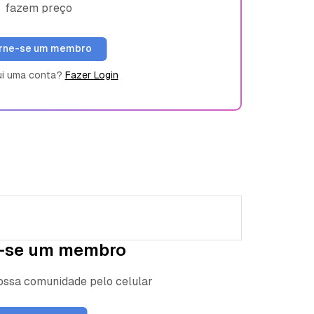
fazem preço
rne-se um membro
ui uma conta?
Fazer Login
-se um membro
nossa comunidade pelo celular