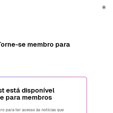
 Torne-se membro para
t está disponível
e para membros
 para ter acesso às notícias que