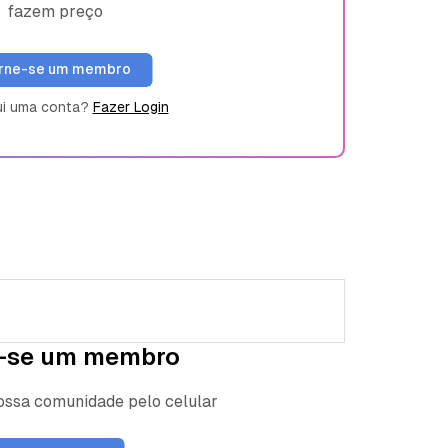
fazem preço
rne-se um membro
ui uma conta?
Fazer Login
-se um membro
nossa comunidade pelo celular