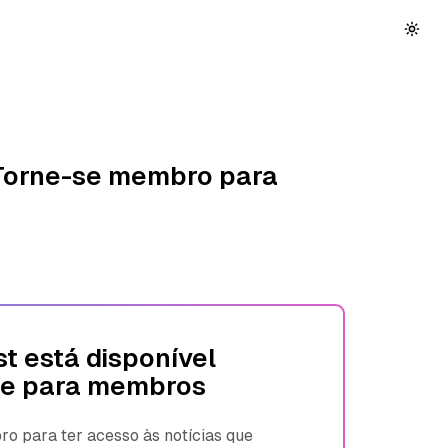
 Torne-se membro para
t está disponível
e para membros
 para ter acesso às notícias que