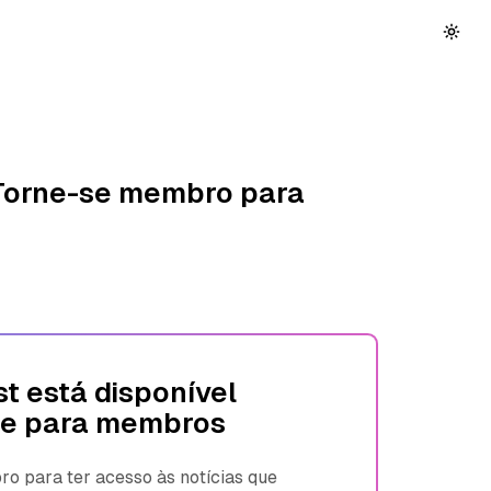
 Torne-se membro para
t está disponível
e para membros
 para ter acesso às notícias que