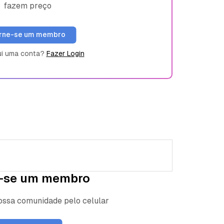
fazem preço
rne-se um membro
ui uma conta?
Fazer Login
-se um membro
nossa comunidade pelo celular