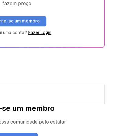
fazem preço
rne-se um membro
ui uma conta?
Fazer Login
-se um membro
nossa comunidade pelo celular