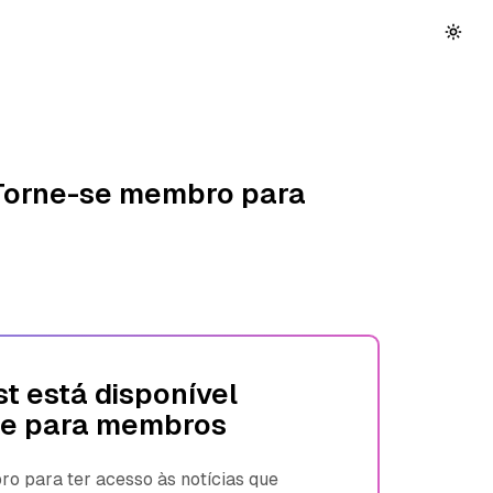
 Torne-se membro para
t está disponível
e para membros
 para ter acesso às notícias que