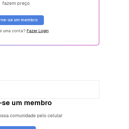
fazem preço
rne-se um membro
ui uma conta?
Fazer Login
-se um membro
nossa comunidade pelo celular