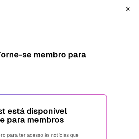
 Torne-se membro para
t está disponível
e para membros
 para ter acesso às notícias que