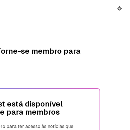
 Torne-se membro para
t está disponível
e para membros
 para ter acesso às notícias que