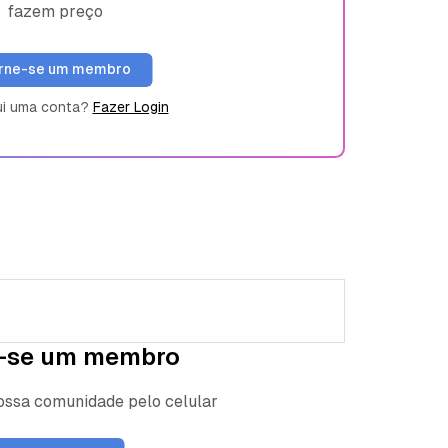
fazem preço
rne-se um membro
ui uma conta?
Fazer Login
-se um membro
nossa comunidade pelo celular