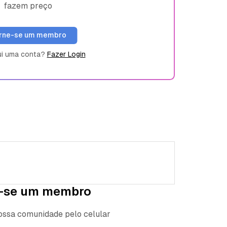
fazem preço
rne-se um membro
ui uma conta?
Fazer Login
-se um membro
nossa comunidade pelo celular