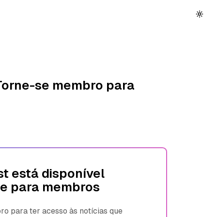
 Torne-se membro para
t está disponível
e para membros
 para ter acesso às notícias que