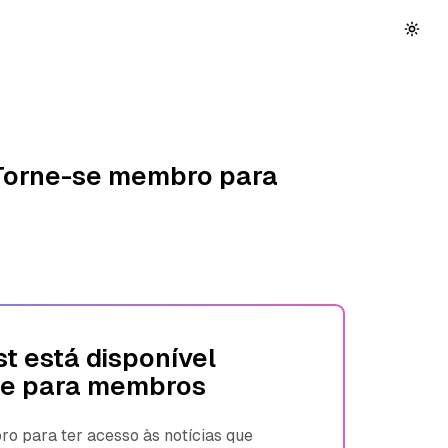
 Torne-se membro para
t está disponível
e para membros
 para ter acesso às notícias que