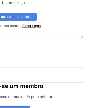
fazem preço
rne-se um membro
ui uma conta?
Fazer Login
-se um membro
nossa comunidade pelo celular