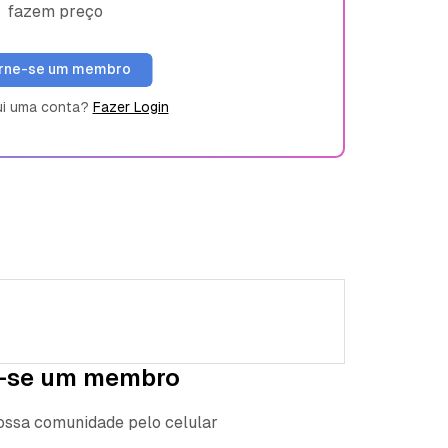
fazem preço
rne-se um membro
ui uma conta?
Fazer Login
-se um membro
nossa comunidade pelo celular