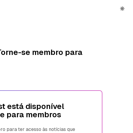
 Torne-se membro para
t está disponível
e para membros
 para ter acesso às notícias que