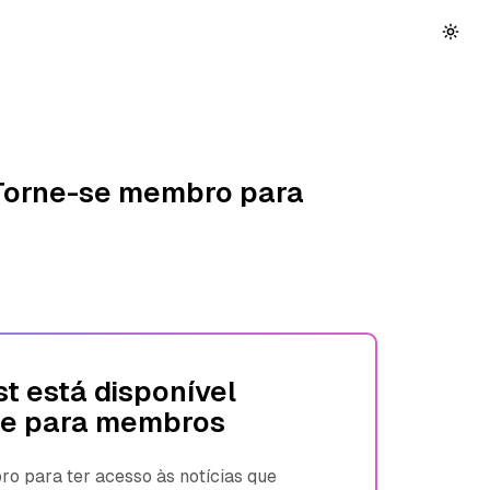
 Torne-se membro para
t está disponível
e para membros
 para ter acesso às notícias que