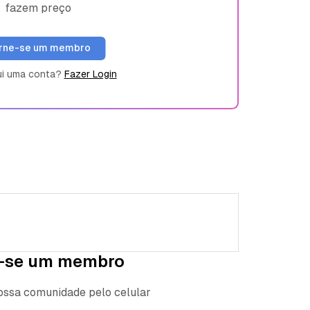
fazem preço
rne-se um membro
ui uma conta?
Fazer Login
-se um membro
nossa comunidade pelo celular