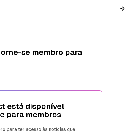
 Torne-se membro para
t está disponível
e para membros
 para ter acesso às notícias que