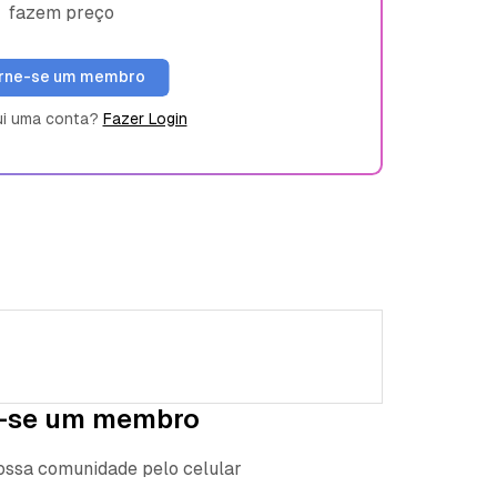
fazem preço
rne-se um membro
ui uma conta?
Fazer Login
-se um membro
nossa comunidade pelo celular