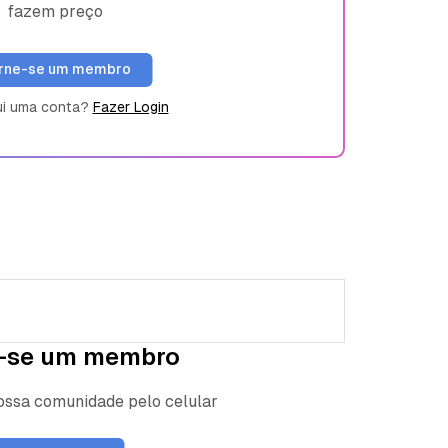
fazem preço
rne-se um membro
ui uma conta?
Fazer Login
-se um membro
nossa comunidade pelo celular