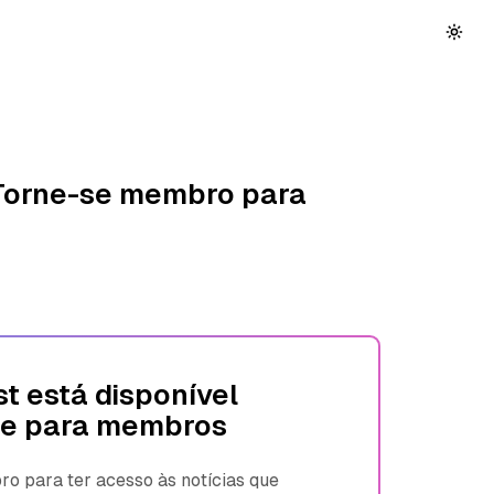
 Torne-se membro para
t está disponível
e para membros
 para ter acesso às notícias que