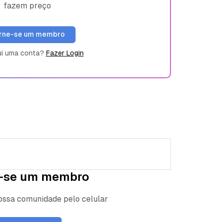
fazem preço
rne-se um membro
ui uma conta?
Fazer Login
-se um membro
nossa comunidade pelo celular