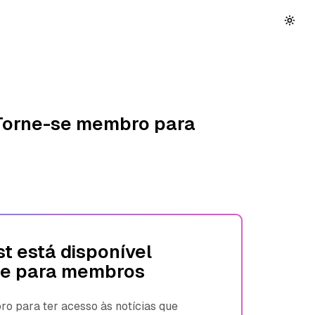
 Torne-se membro para
t está disponível
e para membros
 para ter acesso às notícias que