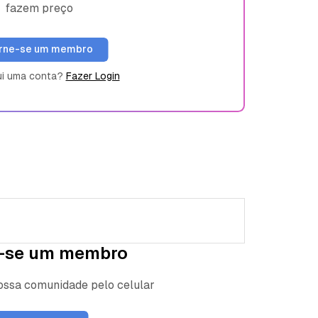
fazem preço
rne-se um membro
ui uma conta?
Fazer Login
-se um membro
nossa comunidade pelo celular