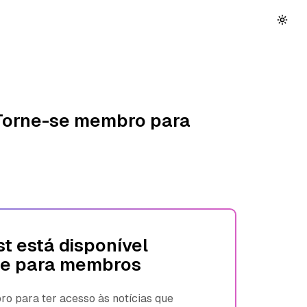
 Torne-se membro para
t está disponível
e para membros
 para ter acesso às notícias que