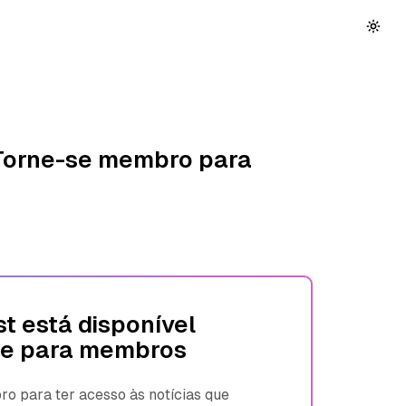
 Torne-se membro para
t está disponível
e para membros
 para ter acesso às notícias que