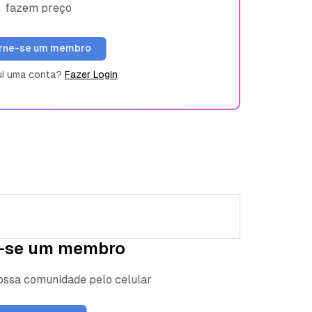
fazem preço
rne-se um membro
ui uma conta?
Fazer Login
-se um membro
nossa comunidade pelo celular