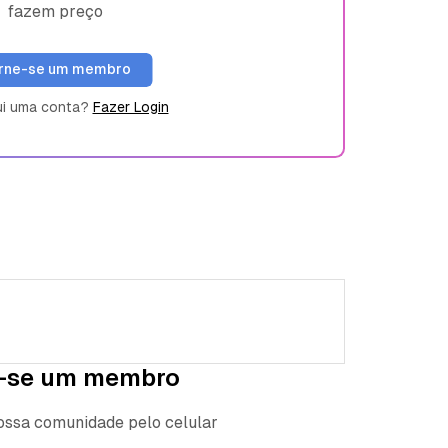
fazem preço
rne-se um membro
ui uma conta?
Fazer Login
-se um membro
nossa comunidade pelo celular