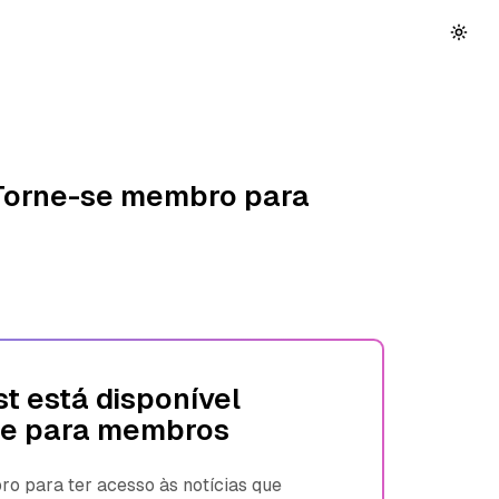
 Torne-se membro para
t está disponível
e para membros
 para ter acesso às notícias que