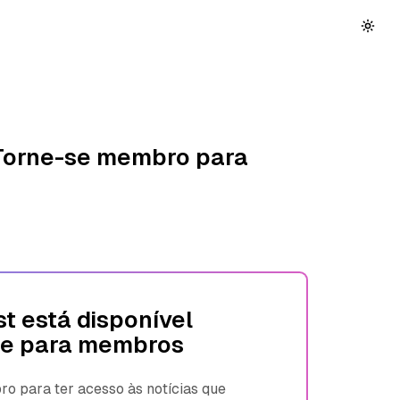
 Torne-se membro para
t está disponível
e para membros
 para ter acesso às notícias que