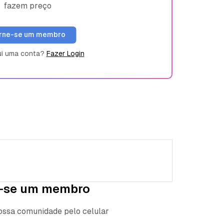
fazem preço
rne-se um membro
ui uma conta?
Fazer Login
-se um membro
nossa comunidade pelo celular