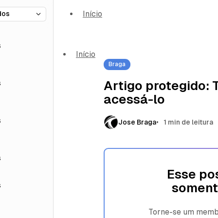
Início
s
Início
Braga
s
Artigo protegido:
acessá-lo
s
Jose Braga
1 min de leitura
s
Esse pos
s
soment
Torne-se um membro