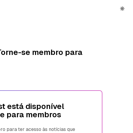
 Torne-se membro para
t está disponível
e para membros
 para ter acesso às notícias que