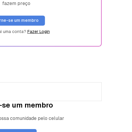
fazem preço
rne-se um membro
ui uma conta?
Fazer Login
-se um membro
nossa comunidade pelo celular