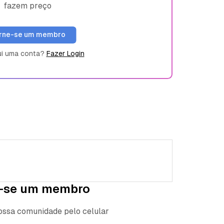
fazem preço
rne-se um membro
ui uma conta?
Fazer Login
-se um membro
nossa comunidade pelo celular