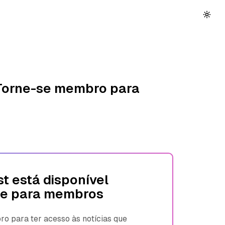
 Torne-se membro para
t está disponível
e para membros
 para ter acesso às notícias que