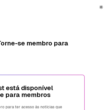
 Torne-se membro para
t está disponível
e para membros
 para ter acesso às notícias que