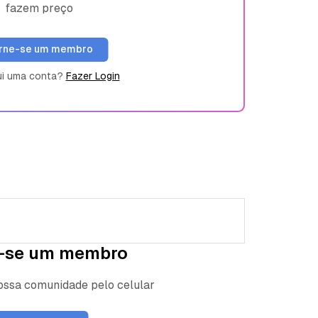
fazem preço
rne-se um membro
ui uma conta?
Fazer Login
-se um membro
nossa comunidade pelo celular