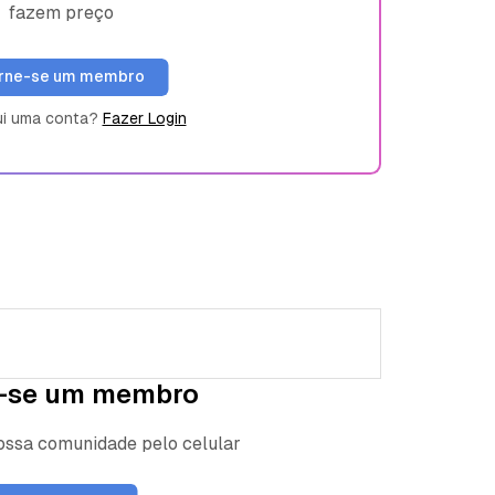
fazem preço
rne-se um membro
ui uma conta?
Fazer Login
-se um membro
nossa comunidade pelo celular