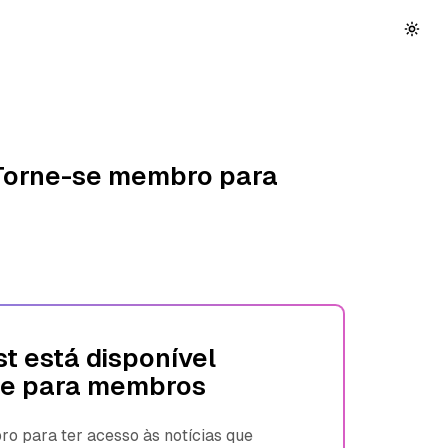
 Torne-se membro para
t está disponível
e para membros
 para ter acesso às notícias que