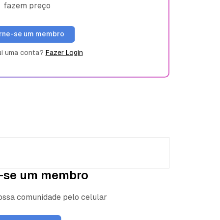
fazem preço
rne-se um membro
ui uma conta?
Fazer Login
-se um membro
nossa comunidade pelo celular