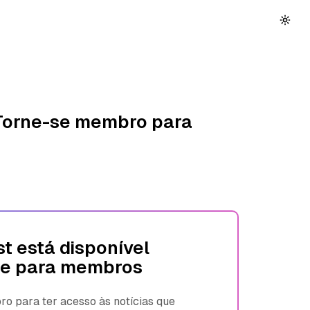
 Torne-se membro para
t está disponível
e para membros
 para ter acesso às notícias que