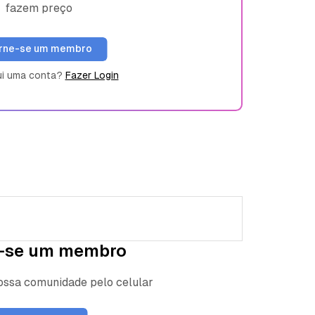
fazem preço
rne-se um membro
ui uma conta?
Fazer Login
-se um membro
nossa comunidade pelo celular