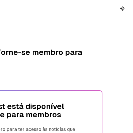
 Torne-se membro para
t está disponível
e para membros
 para ter acesso às notícias que