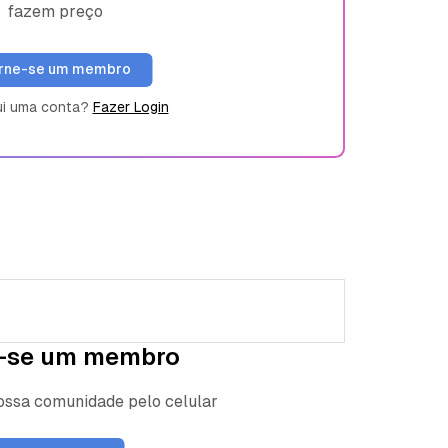
fazem preço
rne-se um membro
ui uma conta?
Fazer Login
-se um membro
nossa comunidade pelo celular