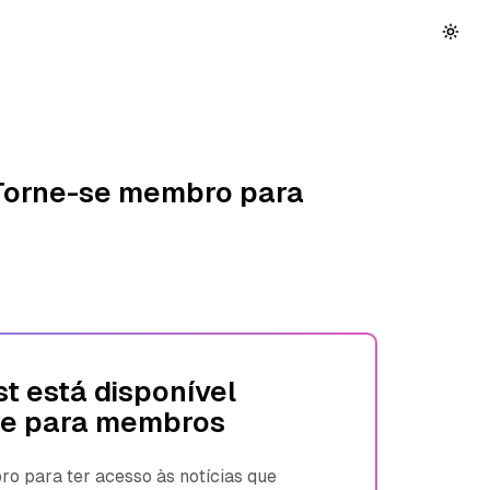
 Torne-se membro para
t está disponível
e para membros
 para ter acesso às notícias que