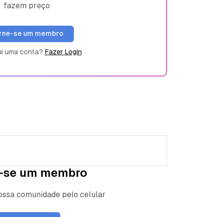
fazem preço
rne-se um membro
ui uma conta?
Fazer Login
-se um membro
nossa comunidade pelo celular