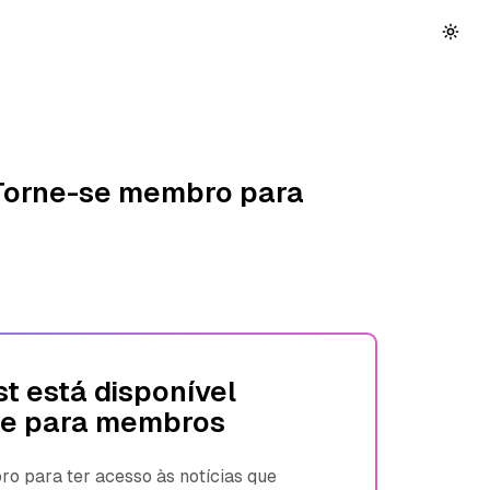
 Torne-se membro para
t está disponível
e para membros
 para ter acesso às notícias que