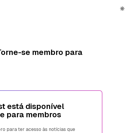
 Torne-se membro para
t está disponível
e para membros
 para ter acesso às notícias que