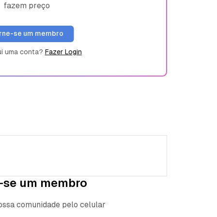
fazem preço
rne-se um membro
ui uma conta?
Fazer Login
-se um membro
nossa comunidade pelo celular