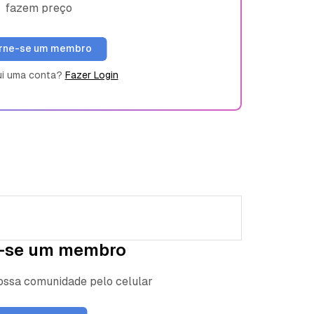
fazem preço
rne-se um membro
ui uma conta?
Fazer Login
-se um membro
nossa comunidade pelo celular