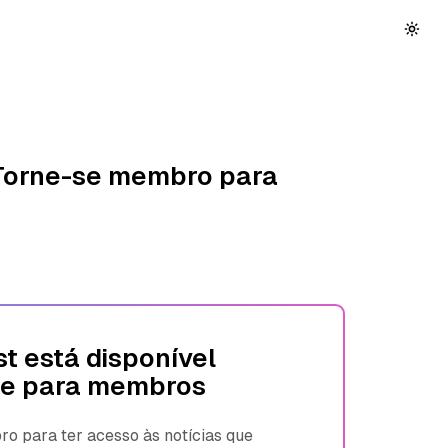
 Torne-se membro para
t está disponível
e para membros
 para ter acesso às notícias que