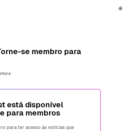
 Torne-se membro para
eitura
t está disponível
e para membros
 para ter acesso às notícias que