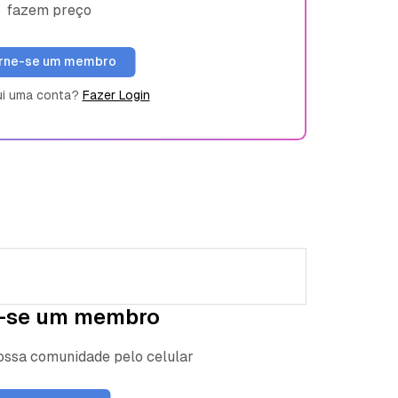
fazem preço
rne-se um membro
ui uma conta?
Fazer Login
-se um membro
nossa comunidade pelo celular