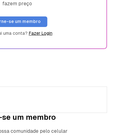
fazem preço
rne-se um membro
ui uma conta?
Fazer Login
-se um membro
nossa comunidade pelo celular