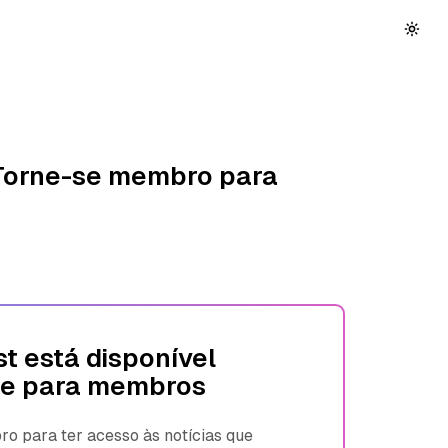
 Torne-se membro para
t está disponível
e para membros
 para ter acesso às notícias que