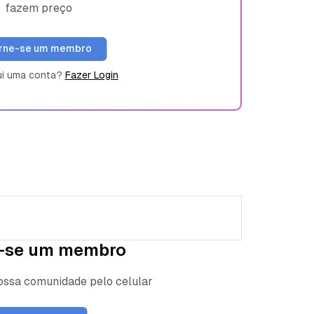
fazem preço
rne-se um membro
ui uma conta?
Fazer Login
-se um membro
nossa comunidade pelo celular