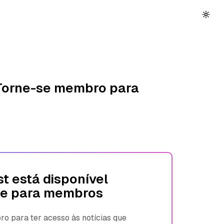
 Torne-se membro para
t está disponível
e para membros
 para ter acesso às notícias que