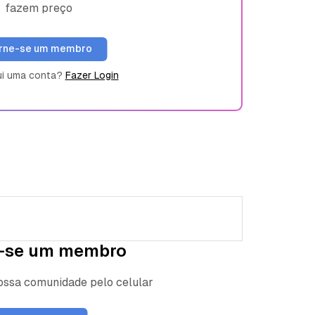
fazem preço
rne-se um membro
ui uma conta?
Fazer Login
-se um membro
nossa comunidade pelo celular