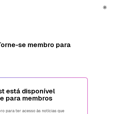
 Torne-se membro para
t está disponível
e para membros
 para ter acesso às notícias que