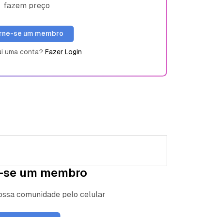
fazem preço
rne-se um membro
ui uma conta?
Fazer Login
-se um membro
nossa comunidade pelo celular