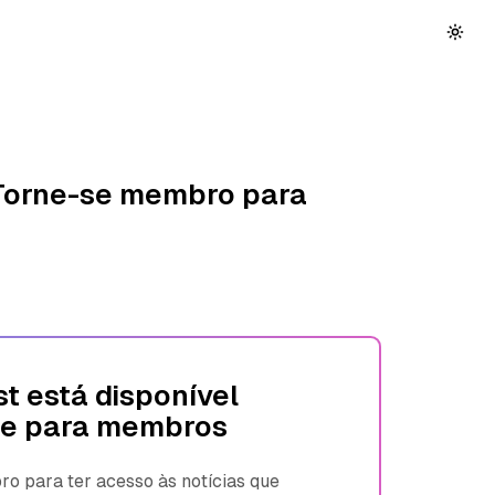
 Torne-se membro para
t está disponível
e para membros
 para ter acesso às notícias que