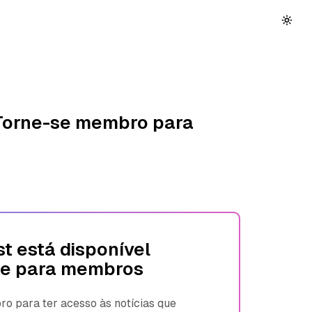
 Torne-se membro para
t está disponível
e para membros
 para ter acesso às notícias que