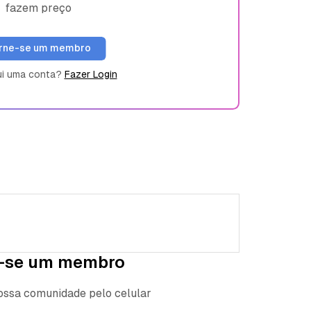
fazem preço
rne-se um membro
ui uma conta?
Fazer Login
-se um membro
nossa comunidade pelo celular