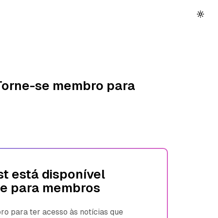
 Torne-se membro para
t está disponível
e para membros
 para ter acesso às notícias que