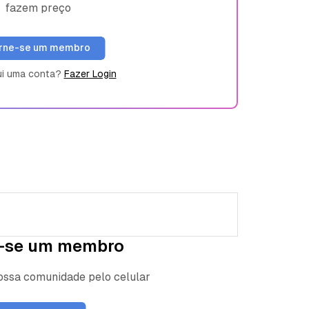
fazem preço
rne-se um membro
ui uma conta?
Fazer Login
-se um membro
nossa comunidade pelo celular