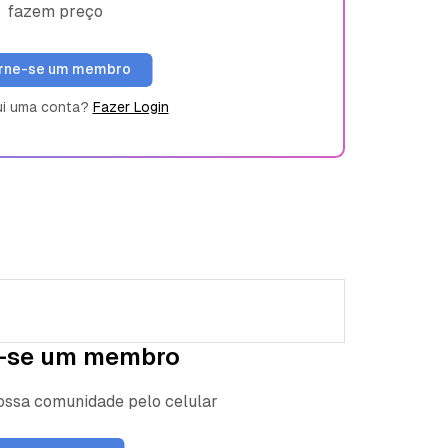
fazem preço
rne-se um membro
ui uma conta?
Fazer Login
-se um membro
nossa comunidade pelo celular