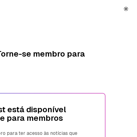
 Torne-se membro para
t está disponível
e para membros
 para ter acesso às notícias que